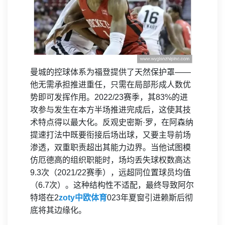
曼城的控球体系为福登提供了天然保护罩——
他无需承担推进重任，只需在局部形成人数优
势即可发挥作用。2022/23赛季，其83%的进
攻参与发生在本方半场推进完成后，这使其技
术特点得以最大化。反观史密斯·罗，在阿森纳
提速打法中既要衔接后场出球，又要主导前场
渗透，双重职责超出其能力边界。当他试图模
仿厄德高的组织职能时，场均丢失球权数高达
9.3次（2021/22赛季），远超同位置球员均值
（6.7次）。这种结构性不适配，最终导致阿尔
特塔在2
zoty中欧体育
023年夏窗引进赖斯后彻
底将其边缘化。