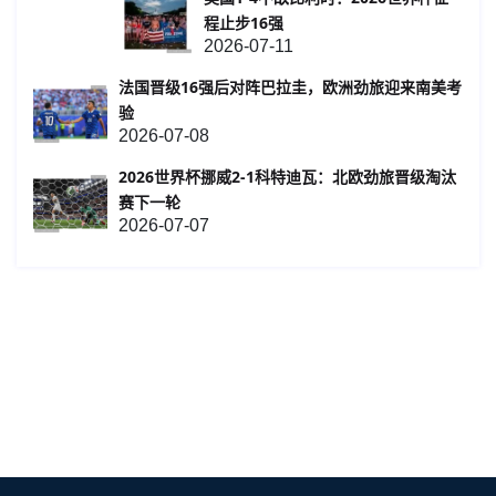
程止步16强
2026-07-11
法国晋级16强后对阵巴拉圭，欧洲劲旅迎来南美考
验
2026-07-08
2026世界杯挪威2-1科特迪瓦：北欧劲旅晋级淘汰
赛下一轮
2026-07-07