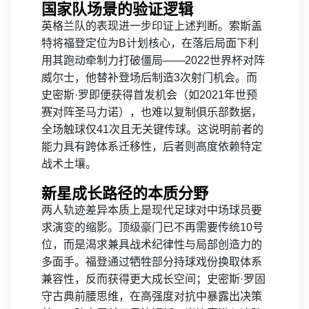
国家队场景的验证逻辑
英格兰队的表现进一步印证上述判断。索斯盖
特将福登定位为B计划核心，在落后局面下利
用其跑动牵制力打破僵局——2022世界杯对阵
威尔士，他替补登场后制造3次射门机会。而
史密斯·罗即便获得首发机会（如2021年世预
赛对阵圣马力诺），也难以复制俱乐部数据，
全场触球仅41次且无关键传球。这说明前者的
能力具有跨体系迁移性，后者则高度依赖特定
战术土壤。
新星成长路径的本质分野
两人轨迹差异本质上是现代足球对中场球员要
求演变的缩影。顶级豪门已不再需要传统10号
位，而是渴求兼具战术纪律性与局部创造力的
多面手。福登通过牺牲部分持球戏份换取体系
兼容性，反而获得更大成长空间；史密斯·罗固
守古典前腰思维，在高强度对抗中暴露出决策