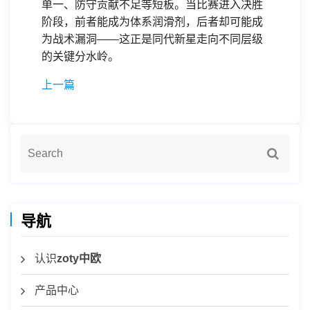
单一、防守贡献不足等短板。当比赛进入决胜
阶段，前者能成为体系润滑剂，后者却可能成
为战术漏洞——这正是同代新星走向不同层级
的关键分水岭。
上一篇
导航
认识
zoty中欧
产品中心