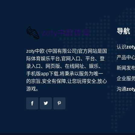
导航
认识
zo
zoty中欧·(中国有限公司)官方网站是国
产品中
际体育娱乐平台,官网入口、平台、登
录入口、网页版、在线网址、娱乐、
新闻发
手机版app下载,将秉承以服务为唯一
企业服
的宗旨,安全有保障,让您玩得安全,放心
游戏。
沟通
zo