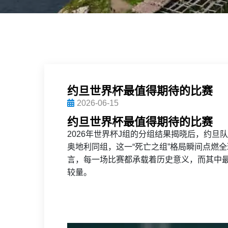
约旦世界杯最值得期待的比赛
2026-06-15
约旦世界杯最值得期待的比赛
2026年世界杯J组的分组结果揭晓后，约
奥地利同组，这一“死亡之组”格局瞬间点燃
言，每一场比赛都承载着历史意义，而其中
较量。