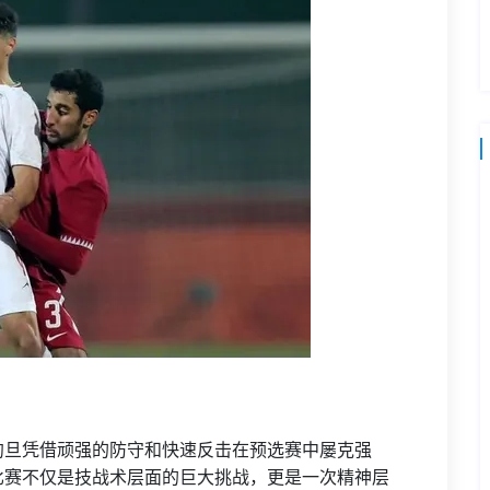
约旦凭借顽强的防守和快速反击在预选赛中屡克强
比赛不仅是技战术层面的巨大挑战，更是一次精神层