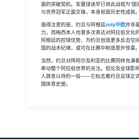
面的突破契机。安曼球迷早已将此战视为“国
与世界冠军正面交锋，本身就是历史性成就
值得注意的是，约旦与阿根廷
zoty中欧
并非
力，而梅西本人也曾多次表达对阿拉伯文化
阿根廷的控球优势，为约旦创造更多反击空间
国的战术纪律，或可在比赛中制造意外惊喜
当然，约旦对阵阿尔及利亚的比赛同样充满
牵动整个阿拉伯世界的关注。但论及全球影
人屏息以待的一役——它标志着约旦足球正
国体育史册。