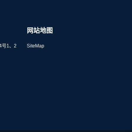
网站地图
号1、2
SiteMap