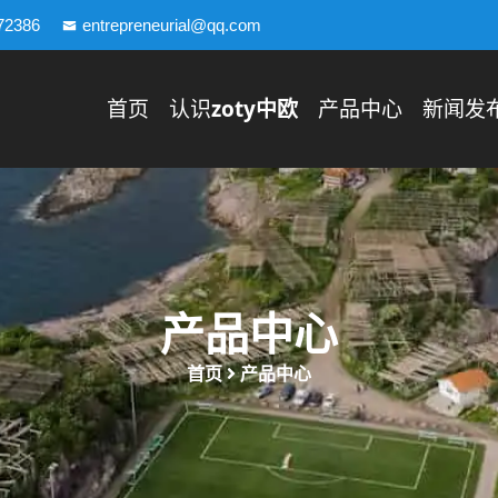
72386
entrepreneurial@qq.com
首页
认识
zoty中欧
产品中心
新闻发
产品中心
首页
产品中心