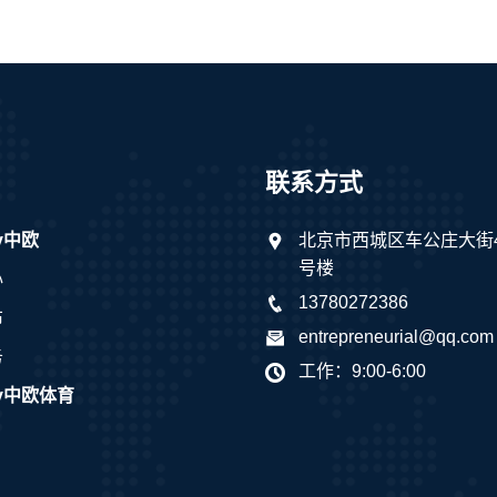
联系方式
ty中欧
北京市西城区车公庄大街4
号楼
心
13780272386
布
entrepreneurial@qq.com
务
工作：9:00-6:00
ty中欧体育