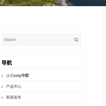
导航
认识
zoty中欧
产品中心
新闻发布