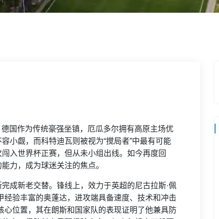
织，德国作为传统豪强坐镇，厄瓜多尔拥有高原主场优
容小觑，而科特迪瓦则被视为“搅局者”中最有可能
次闯入世界杯正赛，但从未小组出线。如今再度回
的能力，成为球迷关注的焦点。
完成新老交替。锋线上，效力于英超的尼古拉斯·佩
甲经验丰富的奥蓬达，进攻端具备速度、技术和冲击
核心位置，其在朗斯和国家队的表现证明了他兼具防