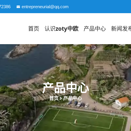
72386
entrepreneurial@qq.com
首页
认识
zoty中欧
产品中心
新闻发
产品中心
首页
产品中心