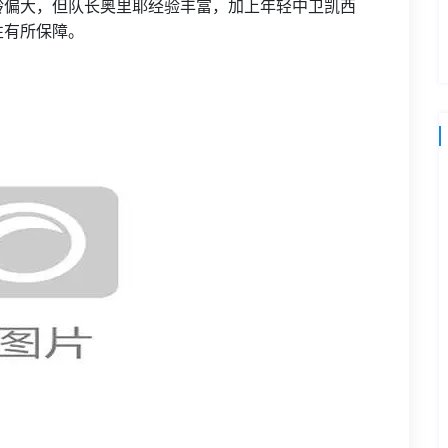
龄偏大，但队长奥里耶经验丰富，加上年轻中卫凯西
性有所保障。