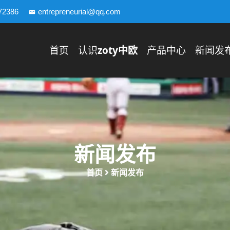
72386
entrepreneurial@qq.com
首页
认识
zoty中欧
产品中心
新闻发
新闻发布
首页
新闻发布