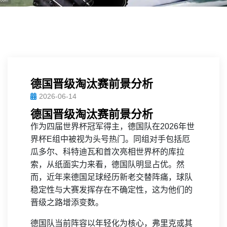
德国晋级淘汰赛前景分析
2026-06-14
德国晋级淘汰赛前景分析
作为四届世界杯冠军得主，德国队在2026年世
界杯E组中被视为头号热门。同组对手包括厄
瓜多尔、科特迪瓦和首次亮相世界杯的库拉
索，从纸面实力来看，德国队明显占优。然
而，近年来德国足球经历新老交替阵痛，球队
稳定性与大赛发挥存在不确定性，这为他们的
晋级之路增添变数。
德国队当前阵容以年轻化为核心，弗里克或其