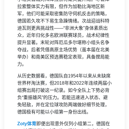
拉索整体实力有限，但作为加勒比海地区新
军，他们可能采取密集防守伺机反击的策略，
德国若久攻不下易生急躁情绪。次战迎战科特
迪瓦则更具挑战性——“非洲大象”身体素质出
众，近年归化多名欧洲联赛球员，战术纪律性
提升显著。末轮对阵厄瓜多尔堪称小组头名争
夺战，后者凭借高原主场优势（虽本届在北美
举办）和南美区预选赛稳定表现，具备搅局能
力。
从历史数据看，德国队自1954年以来从未缺席
世界杯淘汰赛，但2018年和2022年连续两届小
组赛出局打破这一纪录。如今全队上下势必背
负“重振雄风”的压力。若能迅速进入状态、避
免轻敌，并在定位球攻防两端做好细节处理，
德国极有可能以小组第一身份出线。
Zoty体育
即便出现意外仅列小组第二，德国在