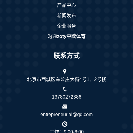
产品中心
新闻发布
企业服务
沟通
zoty中欧体育
联系方式
北京市西城区车公庄大街4号1、2号楼
13780272386
entrepreneurial@qq.com
工作：9:00-6:00