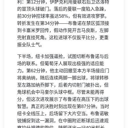
利：第12分钟，伊萨克利用曼联右后卫达洛特
的冒顶头球破门。落后的曼联一度陷入急躁，
前30分钟控球率虽达58%，但有效进攻寥寥。
转折发生在第34分钟——布鲁诺在禁区弧顶接
到卡塞米罗回传，假动作晃开吉马良斯，左脚
兜射直挂死角。这粒进球不仅扳平比分，更重
振全队士气。
下半场，纽卡加强逼抢，试图切断布鲁诺与后
场的联系。但葡萄牙人展现出极强的适应能
力。第62分钟，他主动回撤至本方半场接应门
将奥纳纳，随后连续两脚一脚出球，将球转移
至左路加纳乔脚下，后者内切射门被扑出，但
角球机会中马奎尔头球中框。尽管未能再得
分，但这次进攻展示了布鲁诺在高压下的出球
智慧。真正的决胜时刻出现在第87分钟。当时
纽卡全线压上，后场留下大片空当。布鲁诺敏
锐捕捉到这一漏洞，在中圈附近断球后迅速观
察拉什福德的跑位，随即送出一记40米斜长