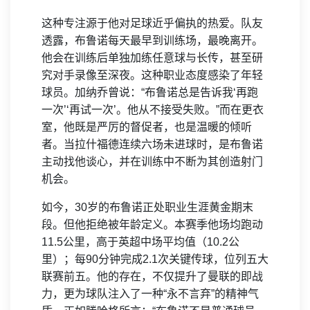
这种专注源于他对足球近乎偏执的热爱。队友
透露，布鲁诺每天最早到训练场，最晚离开。
他会在训练后单独加练任意球与长传，甚至研
究对手录像至深夜。这种职业态度感染了年轻
球员。加纳乔曾说：“布鲁诺总是告诉我‘再跑
一次’‘再试一次’。他从不接受失败。”而在更衣
室，他既是严厉的督促者，也是温暖的倾听
者。当拉什福德连续六场未进球时，是布鲁诺
主动找他谈心，并在训练中不断为其创造射门
机会。
如今，30岁的布鲁诺正处职业生涯黄金期末
段。但他拒绝被年龄定义。本赛季他场均跑动
11.5公里，高于英超中场平均值（10.2公
里）；每90分钟完成2.1次关键传球，位列五大
联赛前五。他的存在，不仅提升了曼联的即战
力，更为球队注入了一种“永不言弃”的精神气