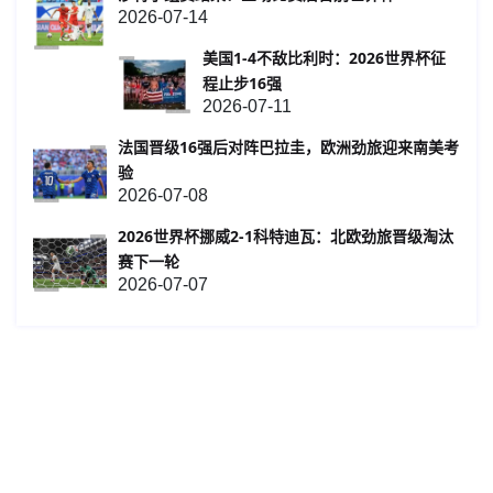
2026-07-14
美国1-4不敌比利时：2026世界杯征
程止步16强
2026-07-11
法国晋级16强后对阵巴拉圭，欧洲劲旅迎来南美考
验
2026-07-08
2026世界杯挪威2-1科特迪瓦：北欧劲旅晋级淘汰
赛下一轮
2026-07-07