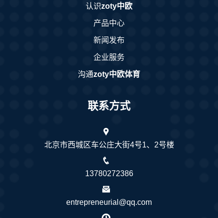
认识
zoty中欧
产品中心
新闻发布
企业服务
沟通
zoty中欧体育
联系方式
北京市西城区车公庄大街4号1、2号楼
13780272386
entrepreneurial@qq.com