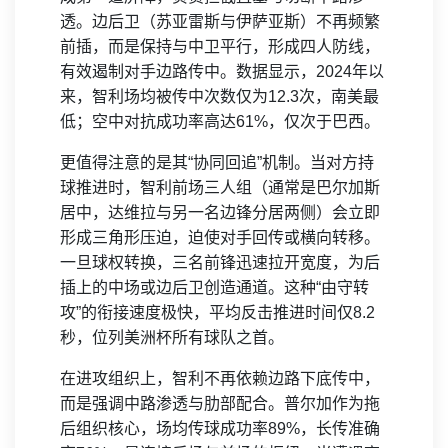
透。边后卫（苏亚雷斯与伊萨亚斯）不再频繁
前插，而是保持与中卫平行，形成四人防线，
有效遏制对手边路传中。数据显示，2024年以
来，智利场均被传中次数仅为12.3次，南美最
低；空中对抗成功率高达61%，仅次于巴西。
更值得注意的是其“协同回追”机制。当对方持
球推进时，智利前场三人组（通常是巴尔加斯
居中，达维拉与另一名边锋分居两侧）会立即
形成三角形压迫，迫使对手回传或横向转移。
一旦球权转换，三名前锋迅速拉开宽度，为后
插上的中场或边后卫创造通道。这种“由守转
攻”的衔接速度极快，平均反击推进时间仅8.2
秒，位列美洲杯所有球队之首。
在进攻组织上，智利不再依赖边路下底传中，
而是强调中路渗透与肋部配合。普尔加作为拖
后组织核心，场均传球成功率89%，长传准确