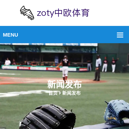
新闻发布
首页
新闻发布