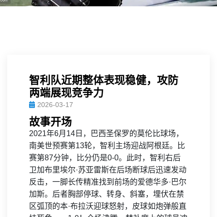
智利队近期整体表现稳健，攻防
两端展现竞争力
2026-03-17
故事开场
2021年6月14日，巴西圣保罗的莫伦比球场，
南美世预赛第13轮，智利主场迎战阿根廷。比
赛第87分钟，比分仍是0-0。此时，智利右后
卫加布里埃尔·苏亚雷斯在后场断球后迅速发动
反击，一脚长传精准找到前场的爱德华多·巴尔
加斯。后者胸部停球、转身、斜塞，埋伏在禁
区弧顶的本·布拉沃迎球怒射，皮球如炮弹般直