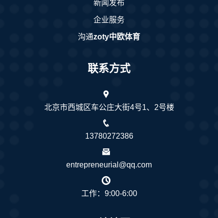
新闻发布
企业服务
沟通
zoty中欧体育
联系方式
北京市西城区车公庄大街4号1、2号楼
13780272386
entrepreneurial@qq.com
工作：9:00-6:00