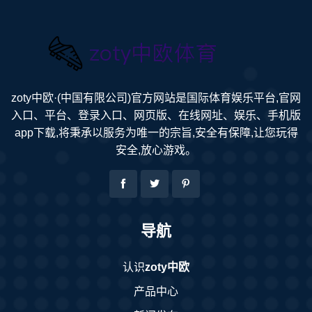
zoty中欧·(中国有限公司)官方网站是国际体育娱乐平台,官网
入口、平台、登录入口、网页版、在线网址、娱乐、手机版
app下载,将秉承以服务为唯一的宗旨,安全有保障,让您玩得
安全,放心游戏。
导航
认识
zoty中欧
产品中心