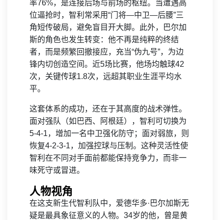
率76%，是连接后场与前场的枢纽。当遭遇高
位逼抢时，智利常采用“门将—中卫—后腰”三
角短传破局，避免盲目开大脚。此外，巴尔加
斯的角色也发生转变：他不再是纯粹的终结
者，而是频繁回撤接应，充当“伪九号”，为边
锋内切创造空间。近5场比赛，他场均触球42
次，关键传球1.8次，远超其职业生涯平均水
平。
这套体系的成功，还在于其高度的战术弹性。
面对强队（如巴西、阿根廷），智利可切换为
5-4-1，增加一名中卫强化防守；面对弱旅，则
恢复4-2-3-1，加强控球与压制。这种灵活性使
智利在不同对手面前都能保持竞争力，而非一
味死守或冒进。
人物视角
在这支新生代智利队中，爱德华多·巴尔加斯无
疑是最具象征意义的人物。34岁的他，曾是黄