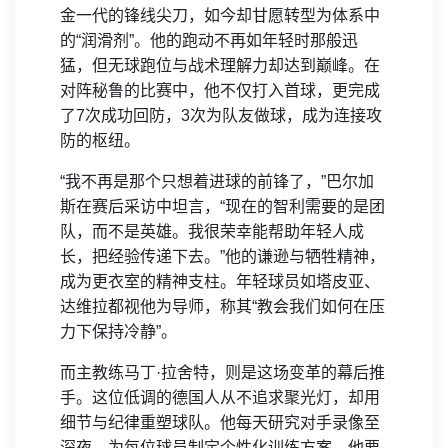
金一代的锋线尖刀，如今却甘愿转型为体系中
的“润滑剂”。他的跑动不再如年轻时那般迅
猛，但无球跑位与战术理解力却达到巅峰。在
对阵秘鲁的比赛中，他不仅打入首球，更完成
了7次成功回防，3次为队友做球，成为连接攻
防的枢纽。
“我不再是那个只想着进球的前锋了，”巴尔加
斯在赛后采访中坦言，“现在的智利需要的是团
队，而不是英雄。我很荣幸能帮助年轻人成
长，把经验传递下去。”他的谦逊与牺牲精神，
成为更衣室的精神支柱。年轻球员如塔皮亚、
达维拉都视他为导师，称其“教会我们如何在压
力下保持冷静”。
而主教练马丁·拉舍特，则是这场变革的幕后推
手。这位低调的德国人从不追求聚光灯，却用
细节与纪律重塑球队。他每天研究对手录像至
深夜，为每位球员制定个性化训练方案。他要