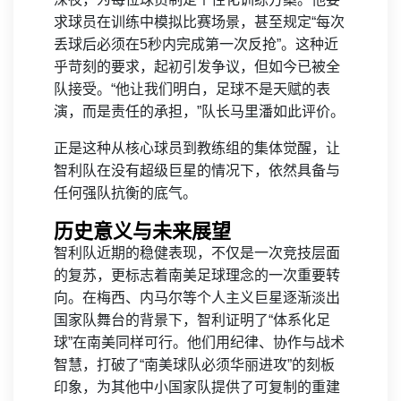
求球员在训练中模拟比赛场景，甚至规定“每次
丢球后必须在5秒内完成第一次反抢”。这种近
乎苛刻的要求，起初引发争议，但如今已被全
队接受。“他让我们明白，足球不是天赋的表
演，而是责任的承担，”队长马里潘如此评价。
正是这种从核心球员到教练组的集体觉醒，让
智利队在没有超级巨星的情况下，依然具备与
任何强队抗衡的底气。
历史意义与未来展望
智利队近期的稳健表现，不仅是一次竞技层面
的复苏，更标志着南美足球理念的一次重要转
向。在梅西、内马尔等个人主义巨星逐渐淡出
国家队舞台的背景下，智利证明了“体系化足
球”在南美同样可行。他们用纪律、协作与战术
智慧，打破了“南美球队必须华丽进攻”的刻板
印象，为其他中小国家队提供了可复制的重建