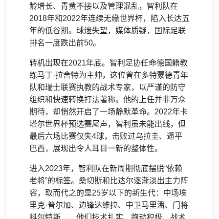
龄增长、青黄不接以及管理混乱，智利队在
2018年和2022年连续无缘世界杯，陷入长达五
年的低谷期。球迷失望，媒体质疑，国际足联
排名一度跌出前50。
转机出现在2021年底。智利足协任命德国籍教
练马丁·拉舍特为主帅，这位曾在多特蒙德青年
队和瑞士联赛执教的战术专家，以严谨的防守
组织和快速转换打法著称。他的上任并非万众
期待，却悄然开启了一场静默革命。2022年卡
塔尔世界杯预选赛尾声，智利虽未能出线，但
最后六场比赛仅失4球，击败过乌拉圭、逼平
巴西，展现出令人耳目一新的整体性。
进入2023年，智利队在新周期彻底摆脱“依赖
老将”的标签。桑切斯和比达尔逐渐淡出主力阵
容，取而代之的是25岁以下的新生代：中场埃
里克·普尔加、边锋达维拉、中卫马里潘、门将
科尔特斯……他们技术扎实、跑动积极、战术