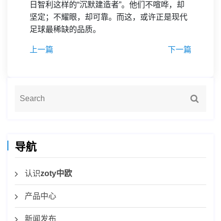
日智利这样的“沉默建造者”。他们不喧哗，却
坚定；不耀眼，却可靠。而这，或许正是现代
足球最稀缺的品质。
上一篇
下一篇
导航
认识
zoty中欧
产品中心
新闻发布